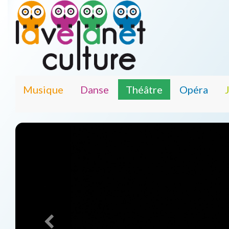
Musique
Danse
Théâtre
Opéra