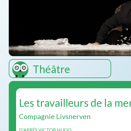
Théâtre
Les travailleurs de la me
Compagnie Livsnerven
D'APRÈS VICTOR HUGO