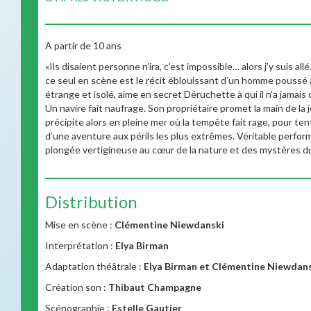
A partir de 10 ans
«Ils disaient personne n’ira, c’est impossible… alors j’y suis a
ce seul en scène est le récit éblouissant d’un homme poussé a
étrange et isolé, aime en secret Déruchette à qui il n’a jamais
Un navire fait naufrage. Son propriétaire promet la main de la je
précipite alors en pleine mer où la tempête fait rage, pour ten
d’une aventure aux périls les plus extrêmes. Véritable perfor
plongée vertigineuse au cœur de la nature et des mystères 
Distribution
Mise en scène :
Clémentine Niewdanski
Interprétation :
Elya Birman
Adaptation théâtrale :
Elya Birman et Clémentine Niewdan
Création son :
Thibaut Champagne
Scénographie :
Estelle Gautier