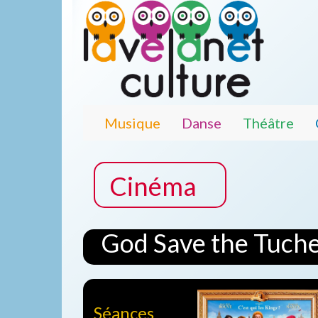
Musique
Danse
Théâtre
Cinéma
God Save the Tuch
Séances