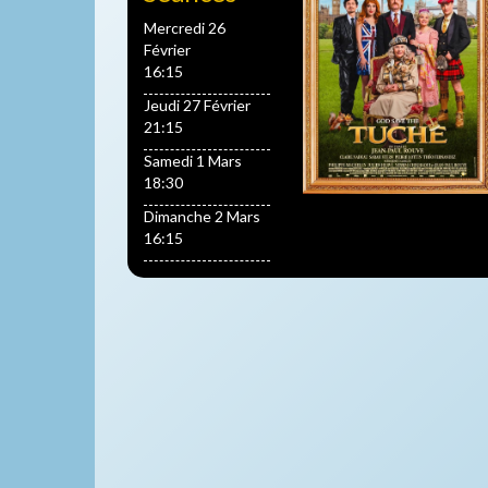
Mercredi 26
Février
16:15
Jeudi 27 Février
21:15
Samedi 1 Mars
18:30
Dimanche 2 Mars
16:15