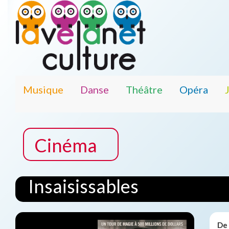
Musique
Danse
Théâtre
Opéra
Cinéma
Insaisissables
De