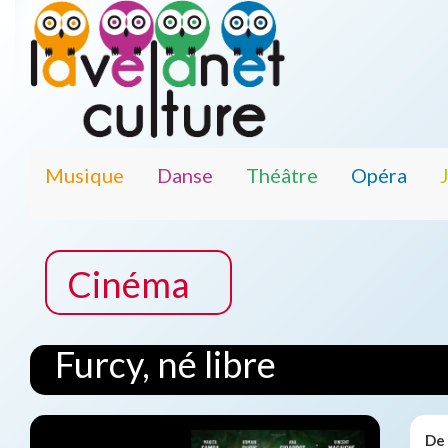
Musique
Danse
Théâtre
Opéra
Cinéma
Furcy, né libre
De