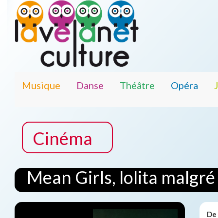
Musique
Danse
Théâtre
Opéra
Cinéma
Mean Girls, lolita malgré
De