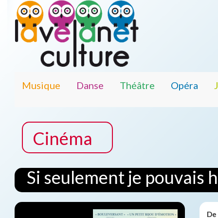
Musique
Danse
Théâtre
Opéra
Cinéma
Si seulement je pouvais 
De