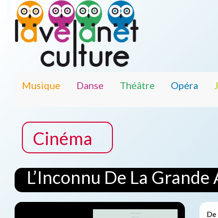
Musique
Danse
Théâtre
Opéra
Cinéma
L’Inconnu De La Grande
De