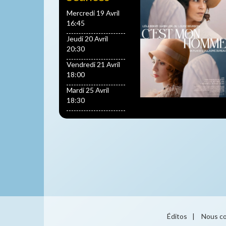
Mercredi 19 Avril
16:45
Jeudi 20 Avril
20:30
Vendredi 21 Avril
18:00
Mardi 25 Avril
18:30
Éditos
|
Nous co