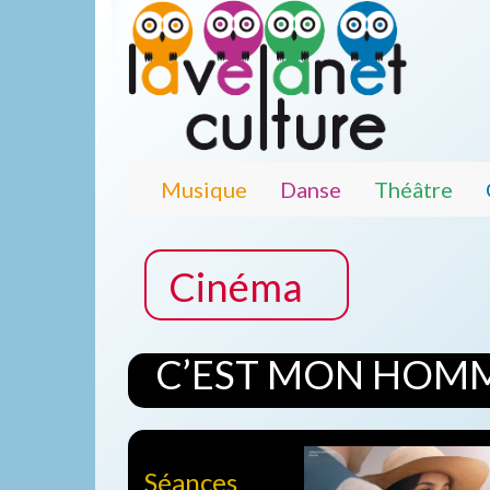
Musique
Danse
Théâtre
Cinéma
C’EST MON HOM
Séances