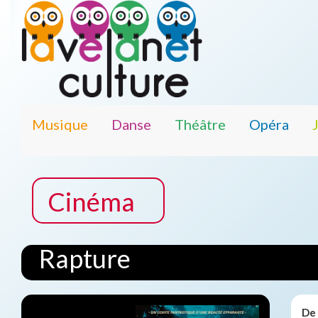
Musique
Danse
Théâtre
Opéra
Cinéma
Rapture
De