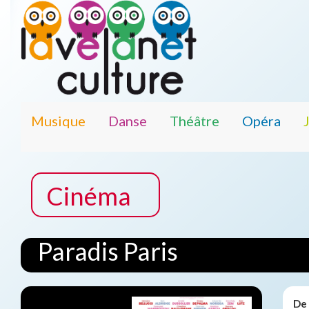
Musique
Danse
Théâtre
Opéra
Cinéma
Paradis Paris
De