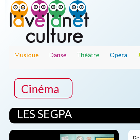
Musique
Danse
Théâtre
Opéra
Cinéma
LES SEGPA
De