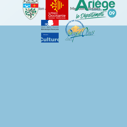
Éducation artistique
|
Mentions légales