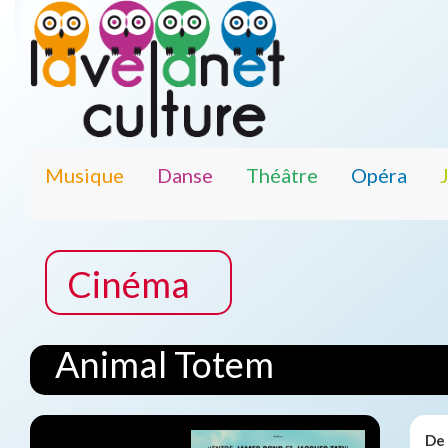
Musique
Danse
Théâtre
Opéra
Cinéma
Animal Totem
De