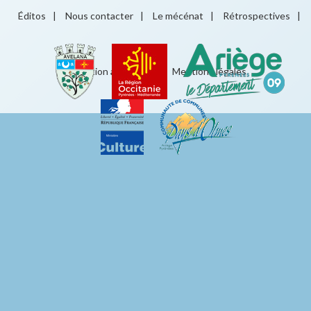
Éditos
|
Nous contacter
|
Le mécénat
|
Rétrospectives
|
Éducation artistique
|
Mentions légales