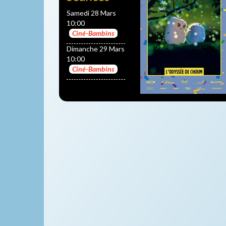
Samedi 28 Mars
10:00
Ciné-Bambins
Dimanche 29 Mars
10:00
Ciné-Bambins