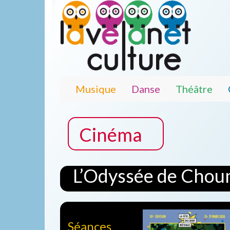
Musique
Danse
Théâtre
Cinéma
L’Odyssée de Cho
Séances