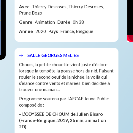
Avec
Thierry Desroses, Thierry Desroses,
Prune Bozo
Genre
Animation
Durée
0h 38
Année
2020
Pays
France, Belgique
⇒ SALLE GEORGES MELIES
Choum, la petite chouette vient juste d’éclore
lorsque la tempête la pousse hors du nid. Faisant
rouler le second oeuf de la nichée, la voilà qui
s’élance contre vents et marées, bien décidée à
trouver une maman…
Programme soutenu par l’AFCAE Jeune Public
composé de :
–
L’ODYSSÉE DE CHOUM de Julien Bisaro
(France-Belgique, 2019, 26 min, animation
2D)