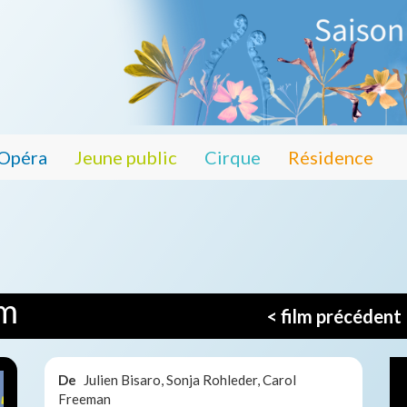
Opéra
Jeune public
Cirque
Résidence
um
< film précédent
De
Julien Bisaro, Sonja Rohleder, Carol
Freeman