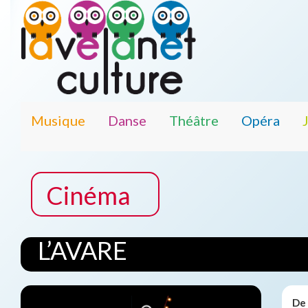
Musique
Danse
Théâtre
Opéra
Cinéma
L’AVARE
De