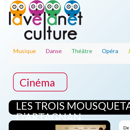
Musique
Danse
Théâtre
Opéra
Cinéma
LES TROIS MOUSQUETA
D’ARTAGNAN
De