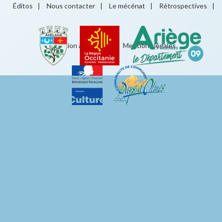
Éditos
|
Nous contacter
|
Le mécénat
|
Rétrospectives
|
Éducation artistique
|
Mentions légales