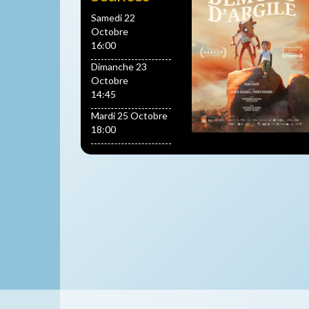
Samedi 22
Octobre
16:00
Dimanche 23
Octobre
14:45
Mardi 25 Octobre
18:00