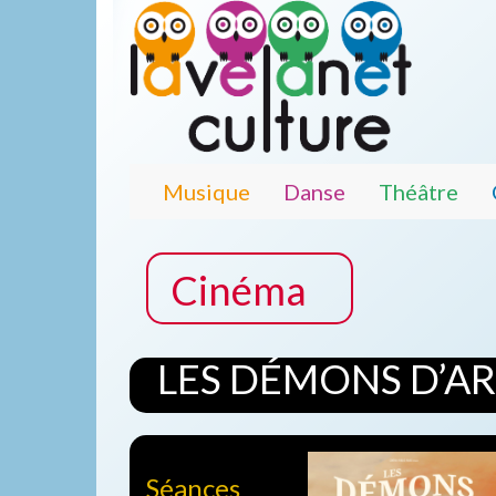
Musique
Danse
Théâtre
Cinéma
LES DÉMONS D’AR
Séances