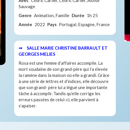
Avec
Cédric Carlier, Cédric Carlier, Aloïse
Sauvage
Genre
Animation, Famille
Durée
1h 25
Année
2022
Pays
Portugal, Espagne, France
⇒ SALLE MARIE CHRISTINE BARRAULT ET
GEORGES MELIES
Rosa est une femme d’affaires accomplie. La
mort soudaine de son grand-père qui l’a élevée
la ramène dans la maison où elle a grandi. Grâce
à une série de lettres et d’indices, elle découvre
que son grand- père lui a légué une importante
tâche à accomplir. Tandis qu’elle corrige les
erreurs passées de celui-ci, elle parvient à
s’apaiser.