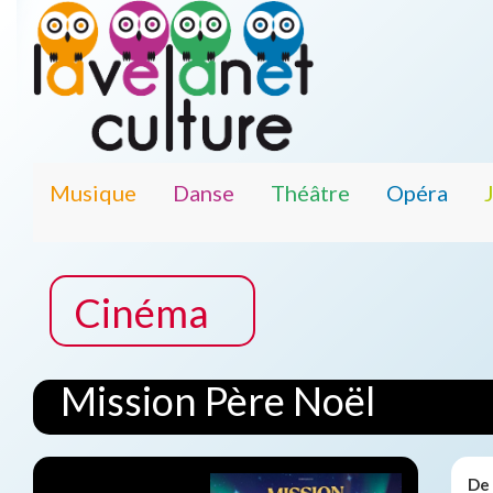
Musique
Danse
Théâtre
Opéra
Cinéma
Mission Père Noël
De