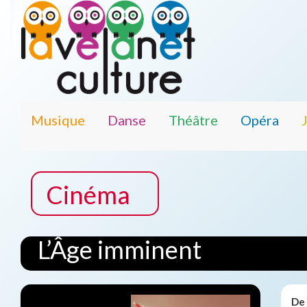
Musique
Danse
Théâtre
Opéra
Cinéma
L’Âge imminent
De