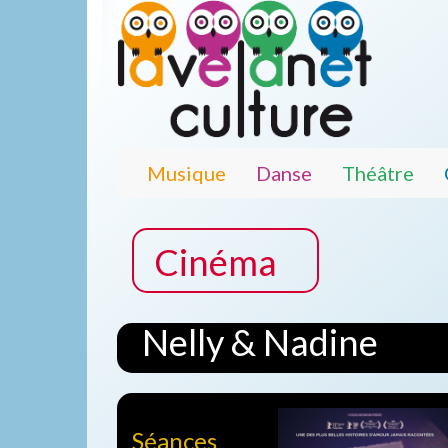
Musique
Danse
Théâtre
Cinéma
Nelly & Nadine
Séances