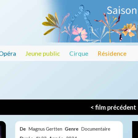
Opéra
Jeune public
Cirque
Résidence
< film précédent
De
Magnus Gertten
Genre
Documentaire