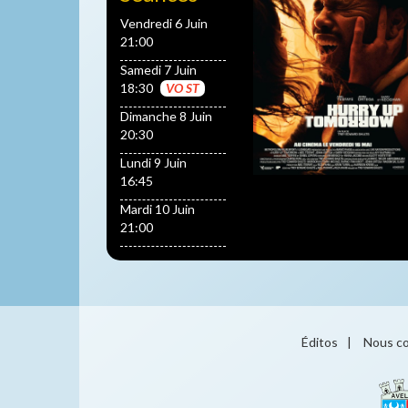
Vendredi 6 Juin
21:00
Samedi 7 Juin
18:30
VO ST
Dimanche 8 Juin
20:30
Lundi 9 Juin
16:45
Mardi 10 Juin
21:00
Éditos
|
Nous co