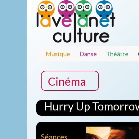
Musique
Danse
Théâtre
Cinéma
Hurry Up Tomorro
Séances