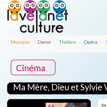
Musique
Danse
Théâtre
Opéra
Cinéma
Ma Mère, Dieu et Sylvie 
De