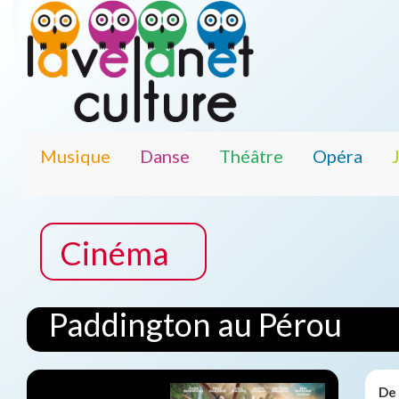
Musique
Danse
Théâtre
Opéra
Cinéma
Paddington au Pérou
De