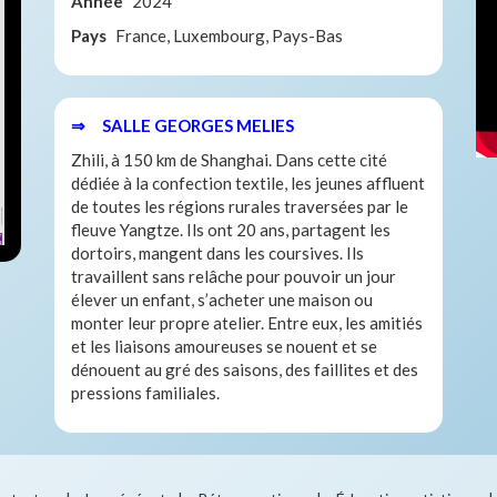
Année
2024
Pays
France, Luxembourg, Pays-Bas
⇒ SALLE GEORGES MELIES
Zhili, à 150 km de Shanghai. Dans cette cité
dédiée à la confection textile, les jeunes affluent
de toutes les régions rurales traversées par le
fleuve Yangtze. Ils ont 20 ans, partagent les
dortoirs, mangent dans les coursives. Ils
travaillent sans relâche pour pouvoir un jour
élever un enfant, s’acheter une maison ou
monter leur propre atelier. Entre eux, les amitiés
et les liaisons amoureuses se nouent et se
dénouent au gré des saisons, des faillites et des
pressions familiales.