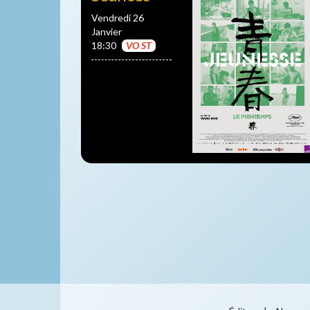
Vendredi 26
Janvier
18:30
VO ST