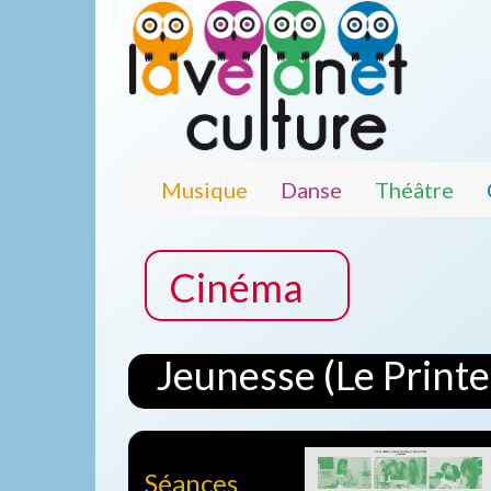
Musique
Danse
Théâtre
Cinéma
Jeunesse (Le Print
Séances