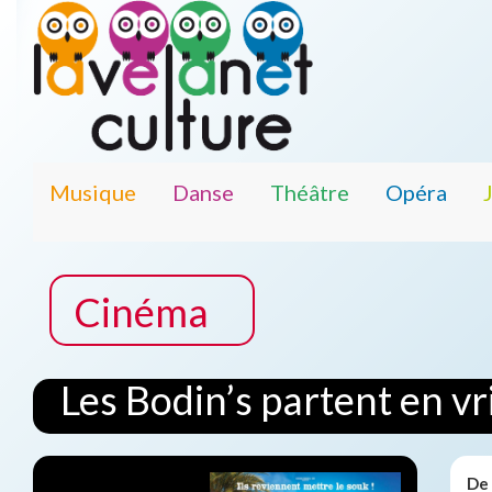
Musique
Danse
Théâtre
Opéra
Cinéma
Les Bodin’s partent en vri
De