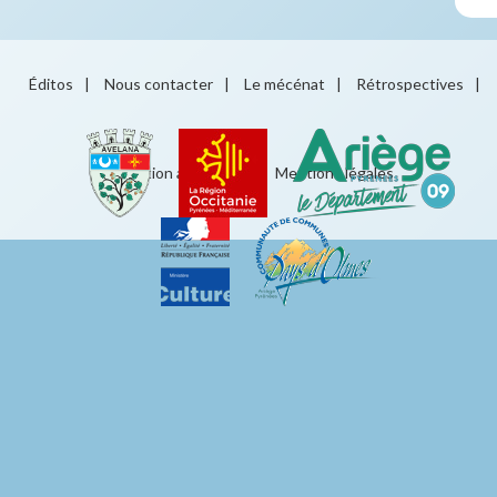
Éditos
|
Nous contacter
|
Le mécénat
|
Rétrospectives
|
Éducation artistique
|
Mentions légales