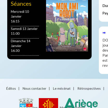
Séances
Du
Mercredi 10
Pa
Janvier
16:15
Samedi 13 Janvier
⇒ 
11:00
DOG
Dimanche 14
jou
Janvier
dev
16:30
Par
est
rev
Éditos
|
Nous contacter
|
Le mécénat
|
Rétrospectives
|
Éducation artistique
|
Mentions légales