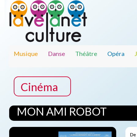
Musique
Danse
Théâtre
Opéra
Cinéma
MON AMI ROBOT
De