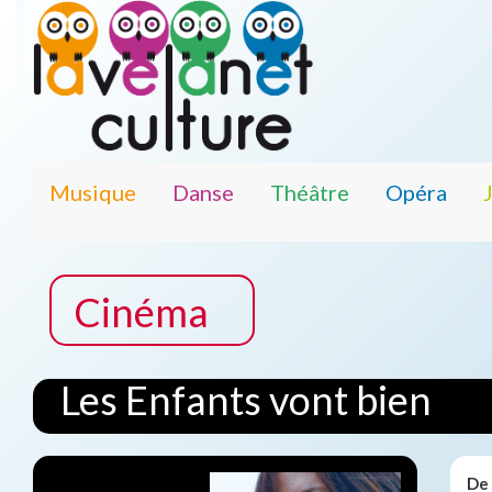
Musique
Danse
Théâtre
Opéra
Cinéma
Les Enfants vont bien
De