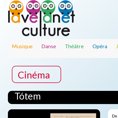
Musique
Danse
Théâtre
Opéra
Cinéma
Tótem
De