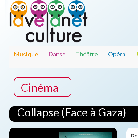
Musique
Danse
Théâtre
Opéra
Cinéma
Collapse (Face à Gaza)
De