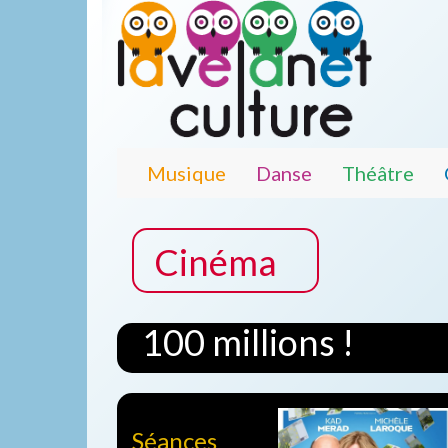
Musique
Danse
Théâtre
Cinéma
100 millions !
Séances