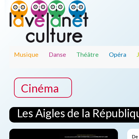
Musique
Danse
Théâtre
Opéra
Cinéma
Les Aigles de la Républiq
De