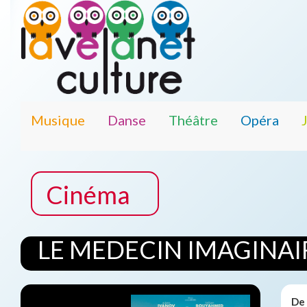
Musique
Danse
Théâtre
Opéra
Cinéma
LE MEDECIN IMAGINAI
De