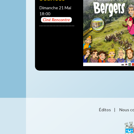
Dimanche 21 Mai
18:00
Ciné Rencontre
Éditos
|
Nous co