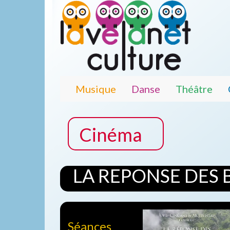
Musique
Danse
Théâtre
Cinéma
LA REPONSE DES 
Séances