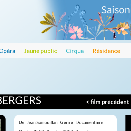
Opéra
Jeune public
Cirque
Résidence
BERGERS
< film précédent
De
Jean Samouillan
Genre
Documentaire