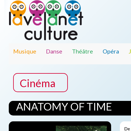
Musique
Danse
Théâtre
Opéra
Cinéma
ANATOMY OF TIME
De