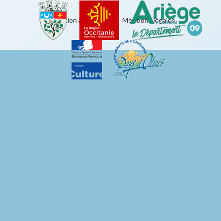
Éducation artistique
|
Mentions légales