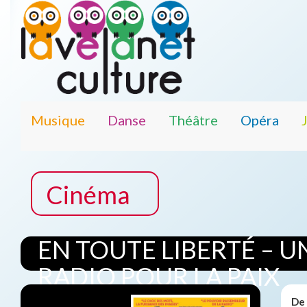
Musique
Danse
Théâtre
Opéra
Cinéma
EN TOUTE LIBERTÉ – U
RADIO POUR LA PAIX
De