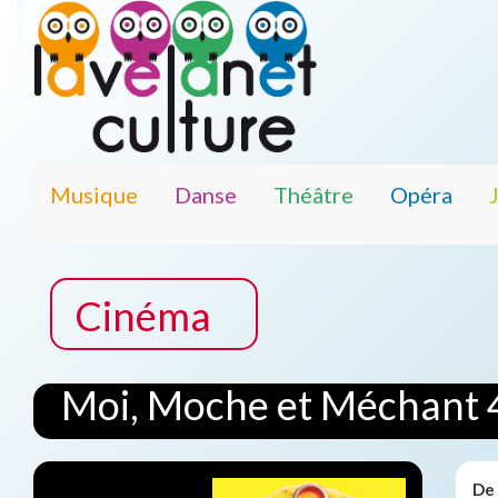
Musique
Danse
Théâtre
Opéra
Cinéma
Moi, Moche et Méchant 
De