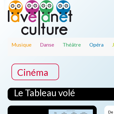
Musique
Danse
Théâtre
Opéra
Cinéma
Le Tableau volé
De