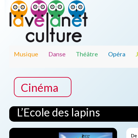
Musique
Danse
Théâtre
Opéra
Cinéma
L’Ecole des lapins
De