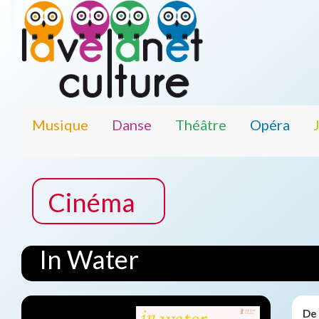
Musique
Danse
Théâtre
Opéra
Cinéma
In Water
De