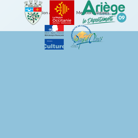
Éducation artistique
|
Mentions légales