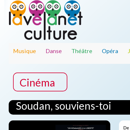
Musique
Danse
Théâtre
Opéra
Cinéma
Soudan, souviens-toi
De