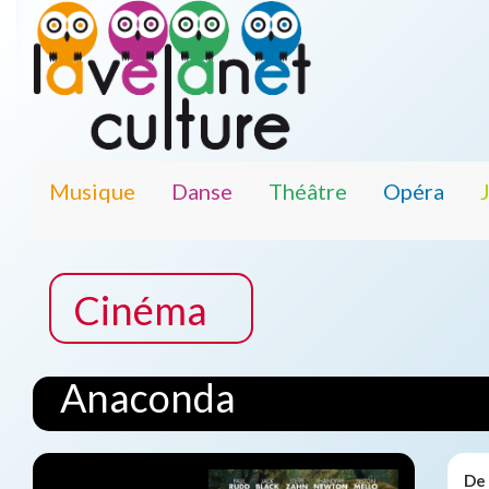
Musique
Danse
Théâtre
Opéra
Cinéma
Anaconda
De