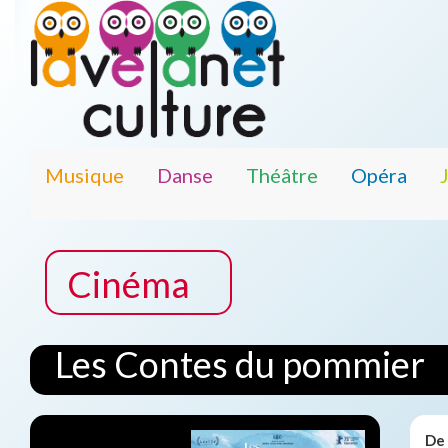
Musique
Danse
Théâtre
Opéra
Cinéma
Les Contes du pommier
De