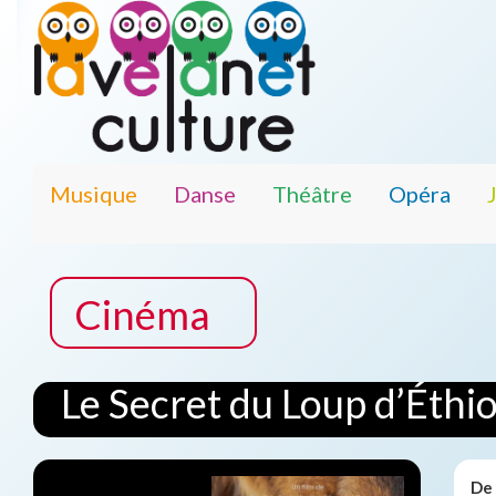
Musique
Danse
Théâtre
Opéra
Cinéma
Le Secret du Loup d’Éthi
De