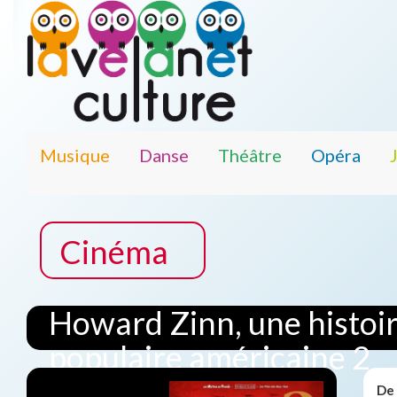
Musique
Danse
Théâtre
Opéra
Cinéma
Howard Zinn, une histoi
populaire américaine 2
De