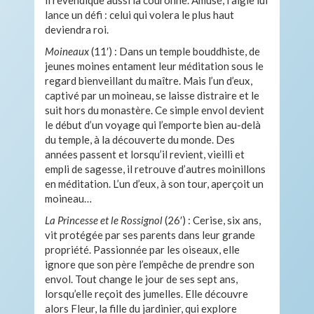
lance un défi : celui qui volera le plus haut
deviendra roi.
Moineaux
(11′)
: Dans un temple bouddhiste, de
jeunes moines entament leur méditation sous le
regard bienveillant du maître. Mais l’un d’eux,
captivé par un moineau, se laisse distraire et le
suit hors du monastère. Ce simple envol devient
le début d’un voyage qui l’emporte bien au-delà
du temple, à la découverte du monde. Des
années passent et lorsqu’il revient, vieilli et
empli de sagesse, il retrouve d’autres moinillons
en méditation. L’un d’eux, à son tour, aperçoit un
moineau…
La Princesse et le Rossignol
(26′)
: Cerise, six ans,
vit protégée par ses parents dans leur grande
propriété. Passionnée par les oiseaux, elle
ignore que son père l’empêche de prendre son
envol. Tout change le jour de ses sept ans,
lorsqu’elle reçoit des jumelles. Elle découvre
alors Fleur, la fille du jardinier, qui explore