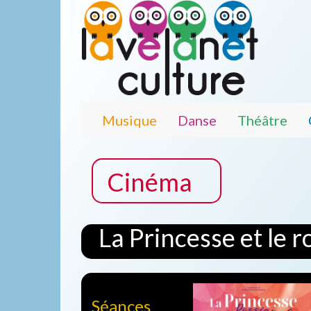
Musique
Danse
Théâtre
Cinéma
La Princesse et le r
Séances