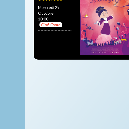
Mercredi 29
Octobre
10:00
Ciné-Conte