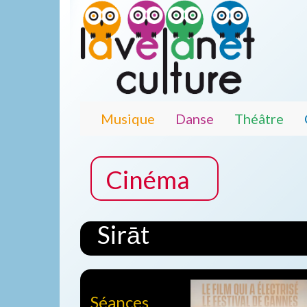
Musique
Danse
Théâtre
Cinéma
Sirāt
Séances