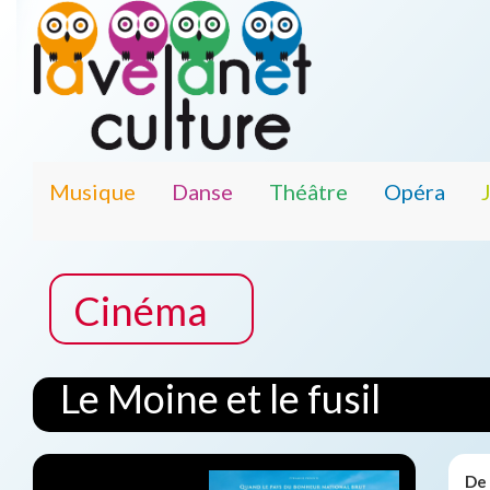
Musique
Danse
Théâtre
Opéra
Cinéma
Le Moine et le fusil
De