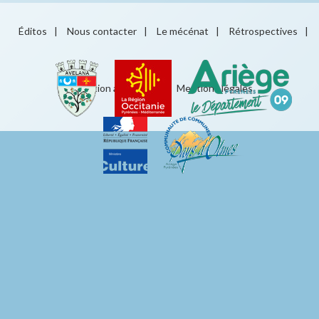
Éditos
|
Nous contacter
|
Le mécénat
|
Rétrospectives
|
Éducation artistique
|
Mentions légales