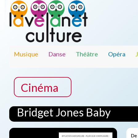
Musique
Danse
Théâtre
Opéra
Cinéma
Bridget Jones Baby
De