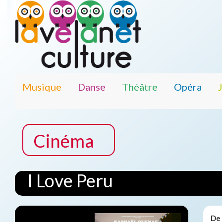
Musique
Danse
Théâtre
Opéra
Cinéma
I Love Peru
De