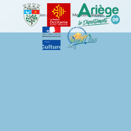
Éducation artistique
|
Mentions légales