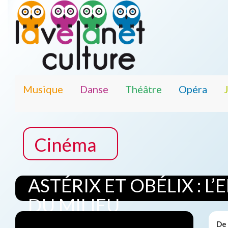
Musique
Danse
Théâtre
Opéra
Cinéma
ASTÉRIX ET OBÉLIX : L’
DU MILIEU
De